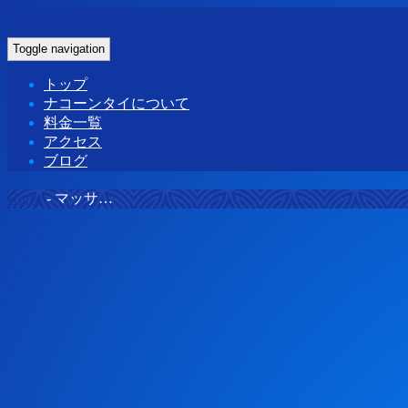
Toggle navigation
トップ
ナコーンタイについて
料金一覧
アクセス
ブログ
Home
-
マッサ…