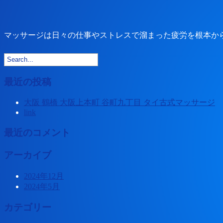
マッサージは日々の仕事やストレスで溜まった疲労を根本か
最近の投稿
大阪 鶴橋 大阪上本町 谷町九丁目 タイ古式マッサージ
link
最近のコメント
アーカイブ
2024年12月
2024年5月
カテゴリー