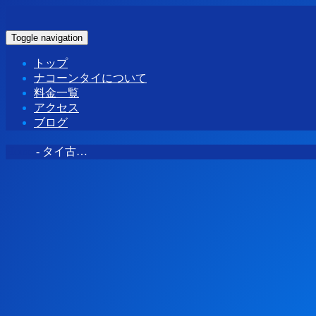
Toggle navigation
トップ
ナコーンタイについて
料金一覧
アクセス
ブログ
Home
-
タイ古…