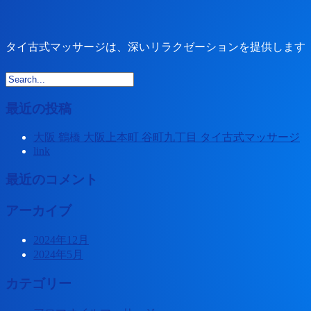
タイ古式マッサージは、深いリラクゼーションを提供します
最近の投稿
大阪 鶴橋 大阪上本町 谷町九丁目 タイ古式マッサージ
link
最近のコメント
アーカイブ
2024年12月
2024年5月
カテゴリー