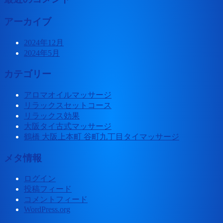
アーカイブ
2024年12月
2024年5月
カテゴリー
アロマオイルマッサージ
リラックスセットコース
リラックス効果
大阪タイ古式マッサージ
鶴橋 大阪上本町 谷町九丁目タイマッサージ
メタ情報
ログイン
投稿フィード
コメントフィード
WordPress.org