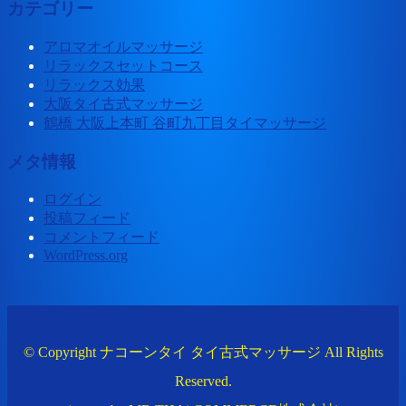
カテゴリー
アロマオイルマッサージ
リラックスセットコース
リラックス効果
大阪タイ古式マッサージ
鶴橋 大阪上本町 谷町九丁目タイマッサージ
メタ情報
ログイン
投稿フィード
コメントフィード
WordPress.org
© Copyright ナコーンタイ タイ古式マッサージ All Rights
Reserved.