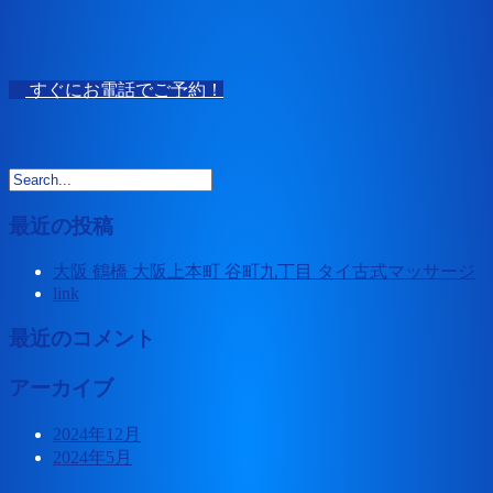
すぐにお電話でご予約！
最近の投稿
大阪 鶴橋 大阪上本町 谷町九丁目 タイ古式マッサージ
link
最近のコメント
アーカイブ
2024年12月
2024年5月